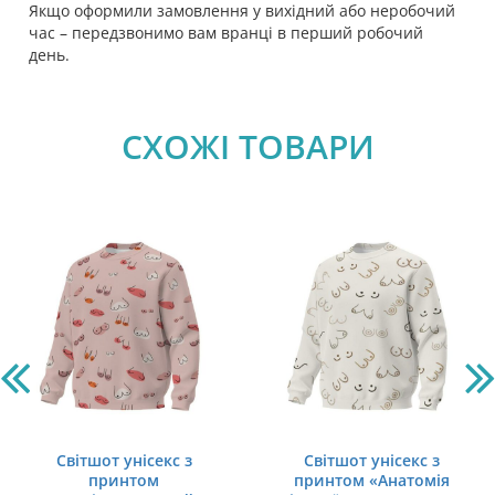
Якщо оформили замовлення у вихідний або неробочий
час – передзвонимо вам вранці в перший робочий
день.
СХОЖІ ТОВАРИ
Світшот унісекс з
Світшот унісекс з
принтом
принтом «Анатомія