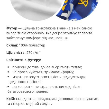
Футер
— щільна трикотажна тканина з начісаною
виворітною стороною, яка добре утримує тепло та
забезпечує комфорт під час носіння.
Склад:
100% поліестер
Щільність:
270 г/м²
Світшоти з футеру:
приємні до тіла, добре зберігають тепло;
не просвічуються, тримають форму;
мають високу зносостійкість, підходять для
щоденного носіння;
легко прати, не втрачають вигляд після
багаторазового прання.
Крій:
стандартна посадка, яка дозволяє легко рухатися
та створює модний силует.