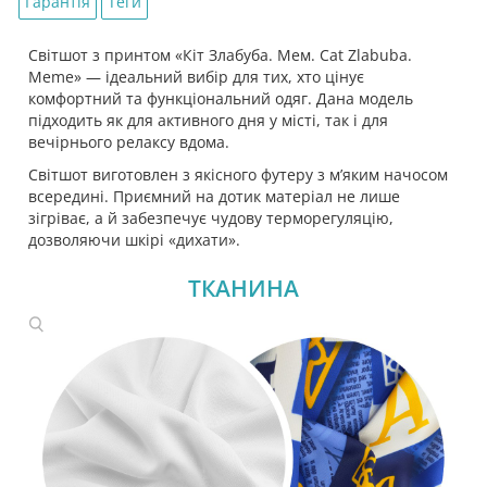
Гарантія
Теги
Світшот з принтом «Кіт Злабуба. Мем. Cat Zlabuba.
Meme» — ідеальний вибір для тих, хто цінує
комфортний та функціональний одяг. Дана модель
підходить як для активного дня у місті, так і для
вечірнього релаксу вдома.
Світшот виготовлен з якісного футеру з м’яким начосом
всередині. Приємний на дотик матеріал не лише
зігріває, а й забезпечує чудову терморегуляцію,
дозволяючи шкірі «дихати».
ТКАНИНА