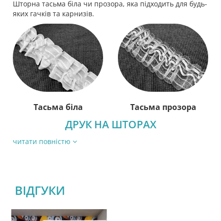
Шторна тасьма біла чи прозора, яка підходить для будь-
яких гачків та карнизів.
Тасьма біла
Тасьма прозора
ДРУК НА ШТОРАХ
читати повністю
ВІДГУКИ