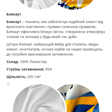
Блекаут
Блекаут
– тканина, яка забезпечує надійний захист від
вуличного освітлення і прямих сонячних променів.
Блекаут ефективно блокує світло, створюючи атмосферу
спокою та затишку у будь-який час доби.
Штори блекаут найкращий вибір для спалень, медіа-
кімнат, кінотеатрів, нічних клубів чи інших приміщень,
де потрібне максимальне затемнення.
Склад:
100% Поліестер.
Ступінь затемнення:
95%
Щільність:
205 г/м²