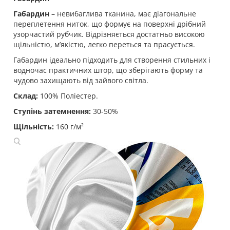
Габардин
– невибаглива тканина, має діагональне
переплетення ниток, що формує на поверхні дрібний
узорчастий рубчик. Відрізняється достатньо високою
щільністю, мʼякістю, легко переться та прасується.
Габардин ідеально підходить для створення стильних і
водночас практичних штор, що зберігають форму та
чудово захищають від зайвого світла.
Склад:
100% Поліестер.
Ступінь затемнення:
30-50%
Щільність:
160 г/м²