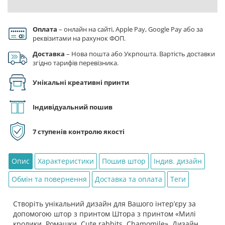
кількість
Оплата
– онлайн на сайті, Apple Pay, Google Pay або за
реквізитами на рахунок ФОП.
Доставка
– Нова пошта або Укрпошта. Вартість доставки
згідно тарифів перевізника.
Унікальні креативні принти
Індивідуальний пошив
7 ступенів контролю якості
Опис
Характеристики
Пошив штор
Індив. дизайн
Обмін та повернення
Доставка та оплата
Теги
Створіть унікальний дизайн для Вашого інтер’єру за
допомогою штор з принтом Штора з принтом «Милі
кролики. Ромашки. Cute rabbits. Chamomile». Дизайн