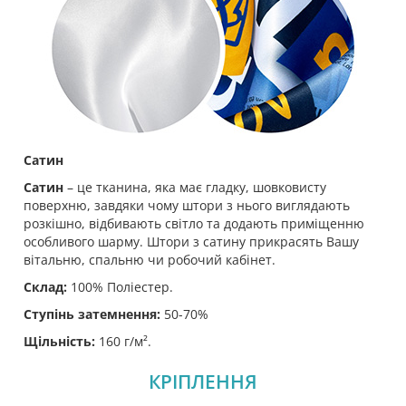
Сатин
Сатин
– це тканина, яка має гладку, шовковисту
поверхню, завдяки чому штори з нього виглядають
розкішно, відбивають світло та додають приміщенню
особливого шарму. Штори з сатину прикрасять Вашу
вітальню, спальню чи робочий кабінет.
Склад:
100% Поліестер.
Ступінь затемнення:
50-70%
Щільність:
160 г/м².
КРІПЛЕННЯ