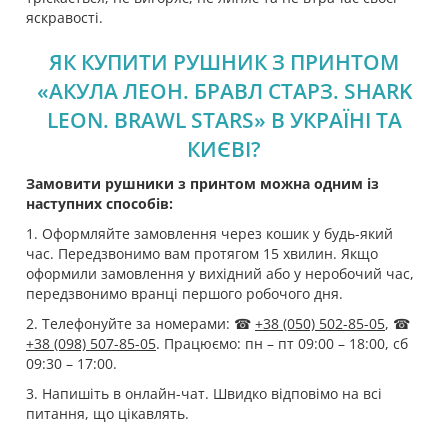
яскравості.
ЯК КУПИТИ РУШНИК З ПРИНТОМ
«АКУЛА ЛЕОН. БРАВЛ СТАРЗ. SHARK
LEON. BRAWL STARS» В УКРАЇНІ ТА
КИЄВІ?
Замовити рушники з принтом можна одним із
наступних способів:
1. Оформляйте замовлення через кошик у будь-який
час. Передзвонимо вам протягом 15 хвилин. Якщо
оформили замовлення у вихідний або у неробочий час,
передзвонимо вранці першого робочого дня.
2. Телефонуйте за номерами: ☎
+38 (050) 502-85-05
, ☎
+38 (098) 507-85-05
. Працюємо: пн – пт 09:00 – 18:00, сб
09:30 – 17:00.
3. Напишіть в онлайн-чат. Швидко відповімо на всі
питання, що цікавлять.