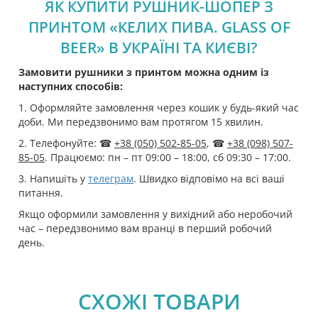
ЯК КУПИТИ РУШНИК-ШОПЕР З
ПРИНТОМ «КЕЛИХ ПИВА. GLASS OF
BEER» В УКРАЇНІ ТА КИЄВІ?
Замовити рушники з принтом можна одним із
наступних способів:
1. Оформляйте замовлення через кошик у будь-який час
доби. Ми передзвонимо вам протягом 15 хвилин.
2. Телефонуйте: ☎
+38 (050) 502-85-05
, ☎
+38 (098) 507-
85-05
. Працюємо: пн – пт 09:00 – 18:00, сб 09:30 – 17:00.
3. Напишіть у
телеграм
. Швидко відповімо на всі ваші
питання.
Якщо оформили замовлення у вихідний або неробочий
час – передзвонимо вам вранці в перший робочий
день.
СХОЖІ ТОВАРИ