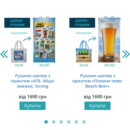
Рушник-шопер з
Рушник-шопер з
принтом «АТБ. Міцні
принтом «Пляжне пиво.
знижки. Strong
Beach Beer»
Discounts»
від
1690
грн
від
1690
грн
Купити
Купити