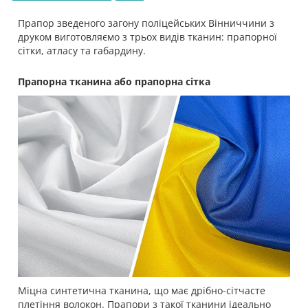
Прапор зведеного загону поліцейських Вінниччини з
друком виготовляємо з трьох видів тканин: прапорної
сітки, атласу та габардину.
Прапорна тканина або прапорна сітка
Міцна синтетична тканина, що має дрібно-сітчасте
плетіння волокон. Прапори з такої тканини ідеально