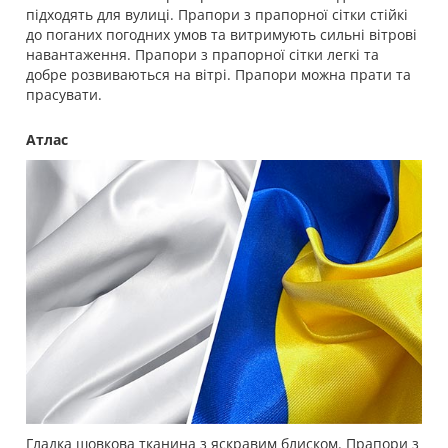
підходять для вулиці. Прапори з прапорної сітки стійкі
до поганих погодних умов та витримують сильні вітрові
навантаження. Прапори з прапорної сітки легкі та
добре розвиваються на вітрі. Прапори можна прати та
прасувати.
Атлас
Гладка шовкова тканина з яскравим блиском. Прапори з