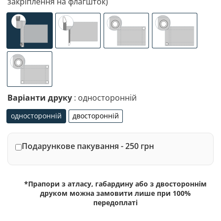
закріплення на флагшток)
універсальне (кишеня з лівого боку під древко діаметр
спеціалізоване кріплення під флагшток (д
люверси (зверху)
люверси (злів
люверси по 4-х кутах
Варіанти друку
: односторонній
односторонній
двосторонній
односторонній
двосторонній
Подарункове пакування - 250 грн
*Прапори з атласу, габардину або з двостороннім
друком можна замовити лише при 100%
передоплаті