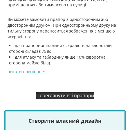
приміщеннях або тимчасово на вулиці.
Ви можете замовити прапор з одностороннім або
двостороннім друком. При односторонньому друку на
тильну сторону переноситься зображення з меншою
яскравістю:
для прапорної тканини яскравість на зворотній
стороні складає 75%;
для атласу та габардину лише 10% (зворотна
сторона майже біла).
читати повністю
Переглянути всі прапори
Створити власний дизайн