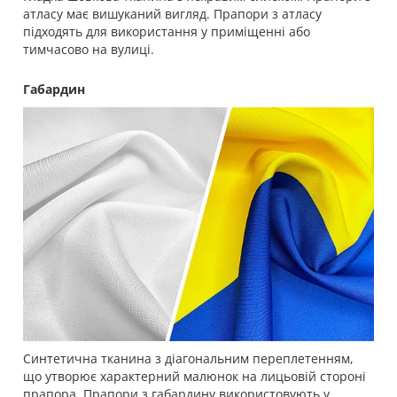
атласу має вишуканий вигляд. Прапори з атласу
підходять для використання у приміщенні або
тимчасово на вулиці.
Габардин
Синтетична тканина з діагональним переплетенням,
що утворює характерний малюнок на лицьовій стороні
прапора. Прапори з габардину використовують у