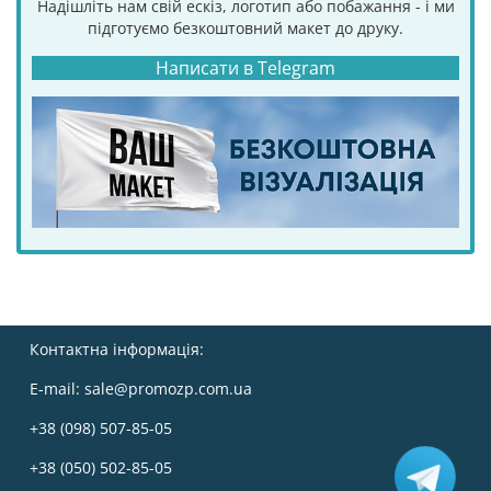
Надішліть нам свій ескіз, логотип або побажання - і ми
підготуємо безкоштовний макет до друку.
Написати в Telegram
Контактна інформація:
E-mail:
sale@promozp.com.ua
+38 (098) 507-85-05
+38 (050) 502-85-05