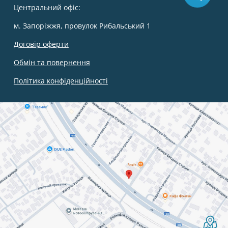
Центральний офіс:
м. Запоріжжя, провулок Рибальський 1
Договір оферти
Обмін та повернення
Політика конфіденційності