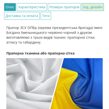
Опис
Характеристики
Розміри прапорів
Інд. дизайн
Доставка та оплата
Теги
Прапор ЗСУ ОПБр (окрема президентська бригада) імені
Богдана Хмельницького червоно-чорний з друком
виготовляємо з трьох видів тканин: прапорної сітки,
атласу та габардину.
Прапорна тканина або прапорна сітка