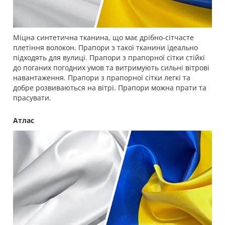
Міцна синтетична тканина, що має дрібно-сітчасте
плетіння волокон. Прапори з такої тканини ідеально
підходять для вулиці. Прапори з прапорної сітки стійкі
до поганих погодних умов та витримують сильні вітрові
навантаження. Прапори з прапорної сітки легкі та
добре розвиваються на вітрі. Прапори можна прати та
прасувати.
Атлас