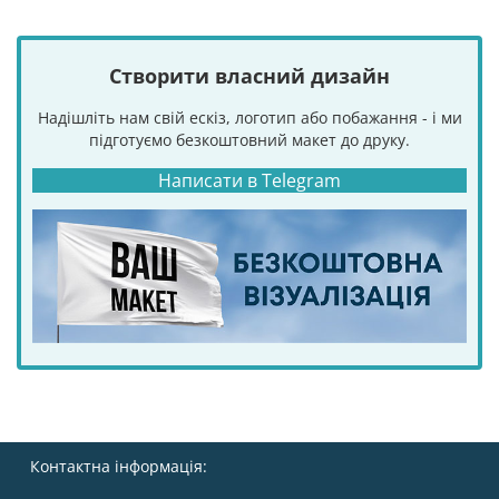
Створити власний дизайн
Надішліть нам свій ескіз, логотип або побажання - і ми
підготуємо безкоштовний макет до друку.
Написати в Telegram
Контактна інформація: