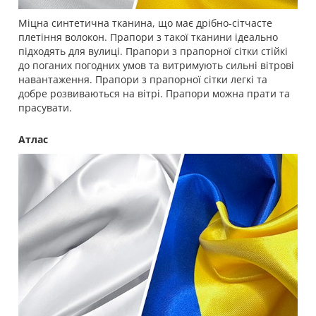
Міцна синтетична тканина, що має дрібно-сітчасте
плетіння волокон. Прапори з такої тканини ідеально
підходять для вулиці. Прапори з прапорної сітки стійкі
до поганих погодних умов та витримують сильні вітрові
навантаження. Прапори з прапорної сітки легкі та
добре розвиваються на вітрі. Прапори можна прати та
прасувати.
Атлас