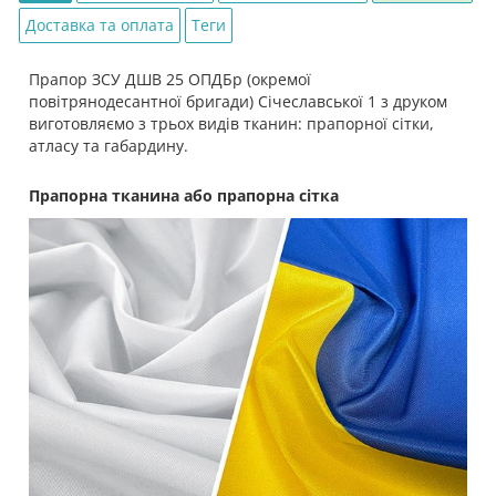
Доставка та оплата
Теги
Прапор ЗСУ ДШВ 25 ОПДБр (окремої
повітрянодесантної бригади) Січеславської 1 з друком
виготовляємо з трьох видів тканин: прапорної сітки,
атласу та габардину.
Прапорна тканина або прапорна сітка