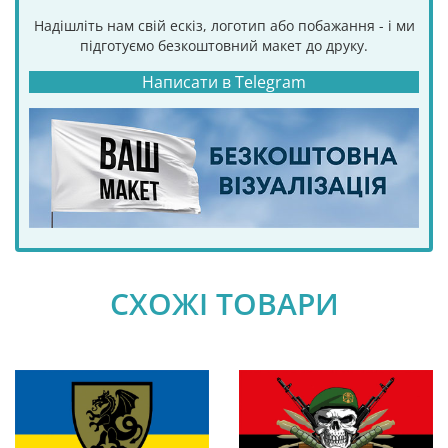
Надішліть нам свій ескіз, логотип або побажання - і ми
підготуємо безкоштовний макет до друку.
Написати в Telegram
СХОЖІ ТОВАРИ