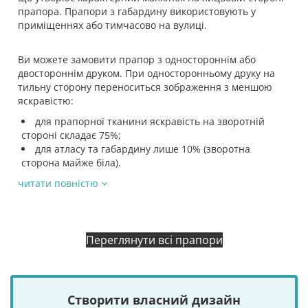
прапора. Прапори з габардину використовують у
приміщеннях або тимчасово на вулиці.
Ви можете замовити прапор з одностороннім або
двостороннім друком. При односторонньому друку на
тильну сторону переноситься зображення з меншою
яскравістю:
для прапорної тканини яскравість на зворотній
стороні складає 75%;
для атласу та габардину лише 10% (зворотна
сторона майже біла).
читати повністю
Переглянути всі прапори
Створити власний дизайн