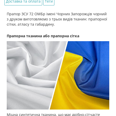
Доставка та оплата
Теги
Прапор ЗСУ 72 ОМБр імені Чорних Запорожців чорний
з друком виготовляємо з трьох видів тканин: прапорної
сітки, атласу та габардину.
Прапорна тканина або прапорна сітка
Міцна синтетична тканина, що має дрібно-сітчасте