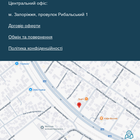
Центральний офіс:
м. Запоріжжя, провулок Рибальський 1
Договір оферти
Обмін та повернення
Політика конфіденційності