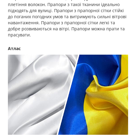
плетіння волокон. Прапори з такої тканини ідеально
підходять для вулиці. Прапори з прапорної сітки стійкі
до поганих погодних умов та витримують сильні вітрові
навантаження. Прапори з прапорної сітки легкі та
добре розвиваються на вітрі. Прапори можна прати та
прасувати.
Атлас