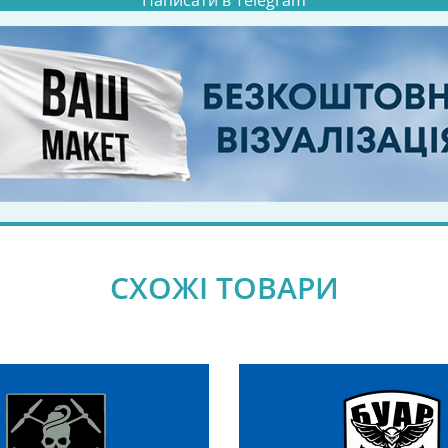
Написати в Telegram
СХОЖІ ТОВАРИ