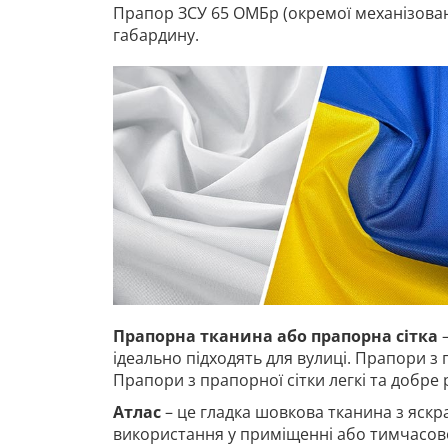
Прапор ЗСУ 65 ОМБр (окремої механізовано
габардину.
Прапорна тканина або прапорна сітка
–
ідеально підходять для вулиці. Прапори з 
Прапори з прапорної сітки легкі та добре
Атлас
– це гладка шовкова тканина з яскр
використання у приміщенні або тимчасово