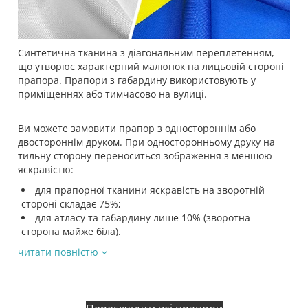
Синтетична тканина з діагональним переплетенням,
що утворює характерний малюнок на лицьовій стороні
прапора. Прапори з габардину використовують у
приміщеннях або тимчасово на вулиці.
Ви можете замовити прапор з одностороннім або
двостороннім друком. При односторонньому друку на
тильну сторону переноситься зображення з меншою
яскравістю:
для прапорної тканини яскравість на зворотній
стороні складає 75%;
для атласу та габардину лише 10% (зворотна
сторона майже біла).
читати повністю