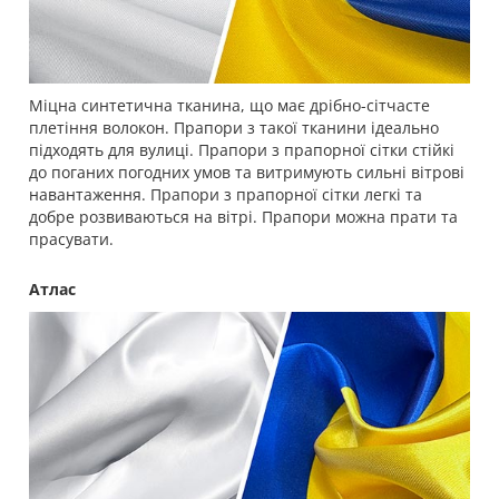
Міцна синтетична тканина, що має дрібно-сітчасте
плетіння волокон. Прапори з такої тканини ідеально
підходять для вулиці. Прапори з прапорної сітки стійкі
до поганих погодних умов та витримують сильні вітрові
навантаження. Прапори з прапорної сітки легкі та
добре розвиваються на вітрі. Прапори можна прати та
прасувати.
Атлас