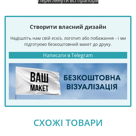
Переглянути всі прапори
Створити власний дизайн
Надішліть нам свій ескіз, логотип або побажання - і ми
підготуємо безкоштовний макет до друку.
Написати в Telegram
СХОЖІ ТОВАРИ