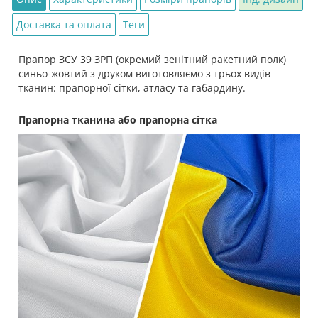
Доставка та оплата
Теги
Прапор ЗСУ 39 ЗРП (окремий зенітний ракетний полк)
синьо-жовтий з друком виготовляємо з трьох видів
тканин: прапорної сітки, атласу та габардину.
Прапорна тканина або прапорна сітка