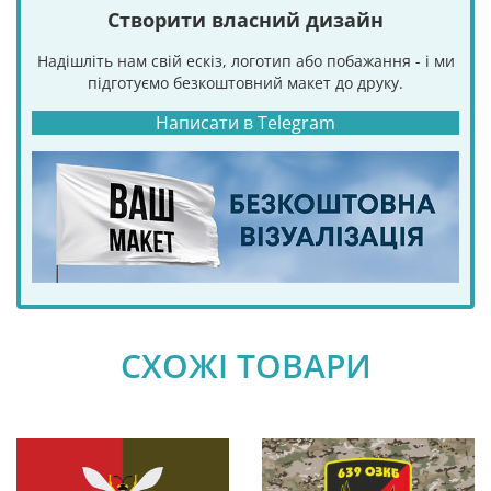
Створити власний дизайн
Надішліть нам свій ескіз, логотип або побажання - і ми
підготуємо безкоштовний макет до друку.
Написати в Telegram
СХОЖІ ТОВАРИ