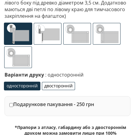
лівого боку під древко діаметром 3,5 см. Додатково
маються дві петлі по лівому краю для тимчасового
закріплення на флагшток)
універсальне (кишеня з лівого боку під древко діаметр
спеціалізоване кріплення під флагшток (д
люверси (зверху)
люверси (злів
люверси по 4-х кутах
Варіанти друку
: односторонній
односторонній
двосторонній
односторонній
двосторонній
Подарункове пакування - 250 грн
*Прапори з атласу, габардину або з двостороннім
друком можна замовити лише при 100%