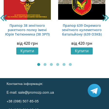
Прапор 38 зенітного
Прапор 639 Окремого
ракетного полку імені
зенітного кулеметного
Юрія Тютюнника (38 ЗРП)
батальйону (639 ОЗКБ)
ЗСУ офіційний 1
ЗСУ камуфляж-чорний
від
420
грн
від
420
грн
Купити
Купити
Контактна інформація:
E-mail:
sale@promozp.com.ua
+38 (098) 507-85-05