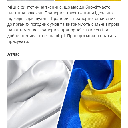
Міцна синтетична тканина, що має дрібно-сітчасте
плетіння волокон. Прапори з такої тканини ідеально
підходять для вулиці. Прапори з прапорної сітки стійкі
до поганих погодних умов та витримують сильні вітрові
навантаження. Прапори з прапорної сітки легкі та
добре розвиваються на вітрі. Прапори можна прати та
прасувати.
Атлас