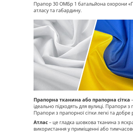
Прапор 30 ОМБр 1 батальйона охорони «Пе
атласу та габардину.
Прапорна тканина або прапорна сітка
–
ідеально підходять для вулиці. Прапори з 
Прапори з прапорної сітки легкі та добре
Атлас
– це гладка шовкова тканина з яскр
використання у приміщенні або тимчасово