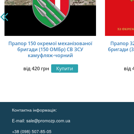
Прапор 150 окремої механізованої
Прапор 32
бригади (150 ОМБр) СВ ЗСУ
бригади (3
камуфляж-чорний
від
420
грн
Купити
від
Контактна інформація:
E-mail:
sale@promozp.com.ua
+38 (098) 507-85-05