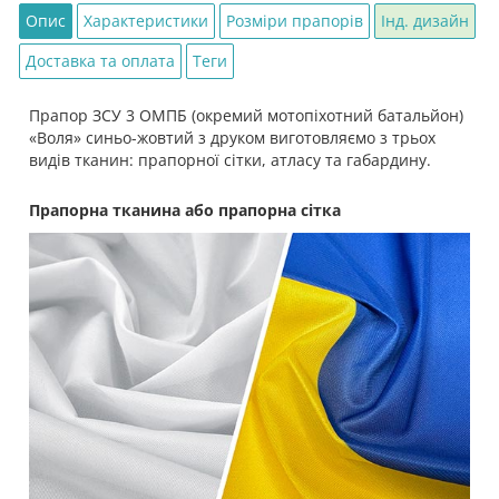
Опис
Характеристики
Розміри прапорів
Інд. дизайн
Доставка та оплата
Теги
Прапор ЗСУ 3 ОМПБ (окремий мотопіхотний батальйон)
«Воля» синьо-жовтий з друком виготовляємо з трьох
видів тканин: прапорної сітки, атласу та габардину.
Прапорна тканина або прапорна сітка