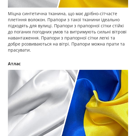
Міцна синтетична тканина, що має дрібно-сітчасте
плетіння волокон. Прапори з такої тканини ідеально
підходять для вулиці. Прапори з прапорної сітки стійкі
до поганих погодних умов та витримують сильні вітрові
навантаження. Прапори з прапорної сітки легкі та
добре розвиваються на вітрі. Прапори можна прати та
прасувати.
Атлас