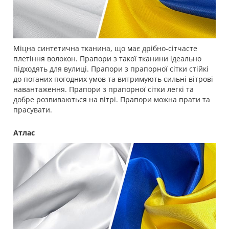
Міцна синтетична тканина, що має дрібно-сітчасте
плетіння волокон. Прапори з такої тканини ідеально
підходять для вулиці. Прапори з прапорної сітки стійкі
до поганих погодних умов та витримують сильні вітрові
навантаження. Прапори з прапорної сітки легкі та
добре розвиваються на вітрі. Прапори можна прати та
прасувати.
Атлас