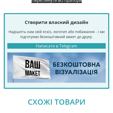
Переглянути всі прапори
Створити власний дизайн
Надішліть нам свій ескіз, логотип або побажання - і ми
підготуємо безкоштовний макет до друку.
Написати в Telegram
СХОЖІ ТОВАРИ