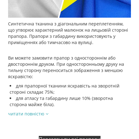
Синтетична тканина з діагональним переплетенням,
що утворює характерний малюнок на лицьовій стороні
прапора. Прапори з габардину використовують у
приміщеннях або тимчасово на вулиці.
Ви можете замовити прапор з одностороннім або
двостороннім друком. При односторонньому друку на
тильну сторону переноситься зображення з меншою
яскравістю:
для прапорної тканини яскравість на зворотній
стороні складає 75%;
для атласу та габардину лише 10% (зворотна
сторона майже біла).
читати повністю