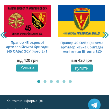
Прапор 45 окремої
Прапор 40 ОАБр (окрема
артилерійської бригади
артилерійська бригада)
(45 ОАБр) ЗСУ (лого 2) 1
імені князя Вітовта ЗСУ
синьо-жовтий 1
від
420
грн
від
420
грн
Купити
Купити
Контактна інформація: