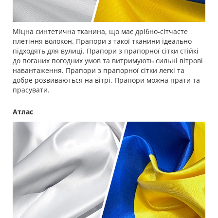
Міцна синтетична тканина, що має дрібно-сітчасте
плетіння волокон. Прапори з такої тканини ідеально
підходять для вулиці. Прапори з прапорної сітки стійкі
до поганих погодних умов та витримують сильні вітрові
навантаження. Прапори з прапорної сітки легкі та
добре розвиваються на вітрі. Прапори можна прати та
прасувати.
Атлас