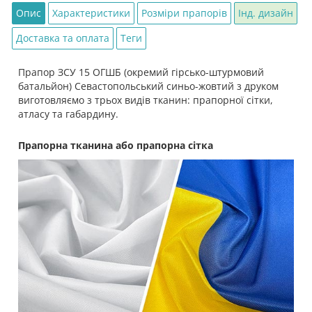
Опис
Характеристики
Розміри прапорів
Інд. дизайн
Доставка та оплата
Теги
Прапор ЗСУ 15 ОГШБ (окремий гірсько-штурмовий
батальйон) Севастопольський синьо-жовтий з друком
виготовляємо з трьох видів тканин: прапорної сітки,
атласу та габардину.
Прапорна тканина або прапорна сітка