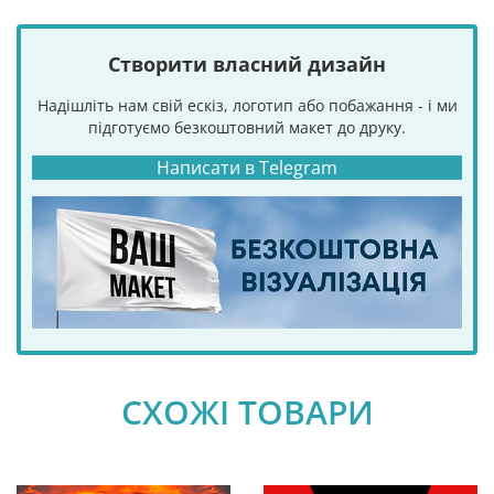
Створити власний дизайн
Надішліть нам свій ескіз, логотип або побажання - і ми
підготуємо безкоштовний макет до друку.
Написати в Telegram
СХОЖІ ТОВАРИ