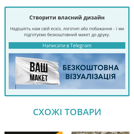
Створити власний дизайн
Надішліть нам свій ескіз, логотип або побажання - і ми
підготуємо безкоштовний макет до друку.
Написати в Telegram
СХОЖІ ТОВАРИ