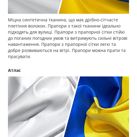
Міцна синтетична тканина, що має дрібно-сітчасте
плетіння волокон. Прапори з такої тканини ідеально
підходять для вулиці. Прапори з прапорної сітки стійкі
до поганих погодних умов та витримують сильні вітрові
навантаження. Прапори з прапорної сітки легкі та
добре розвиваються на вітрі. Прапори можна прати та
прасувати.
Атлас