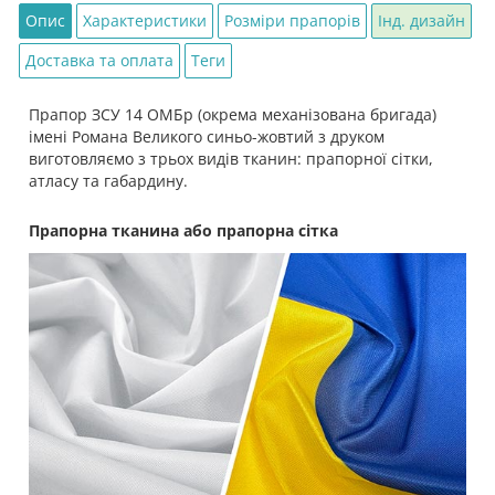
Опис
Характеристики
Розміри прапорів
Інд. дизайн
Доставка та оплата
Теги
Прапор ЗСУ 14 ОМБр (окрема механізована бригада)
імені Романа Великого синьо-жовтий з друком
виготовляємо з трьох видів тканин: прапорної сітки,
атласу та габардину.
Прапорна тканина або прапорна сітка