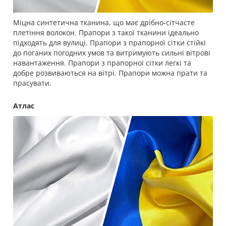
Міцна синтетична тканина, що має дрібно-сітчасте
плетіння волокон. Прапори з такої тканини ідеально
підходять для вулиці. Прапори з прапорної сітки стійкі
до поганих погодних умов та витримують сильні вітрові
навантаження. Прапори з прапорної сітки легкі та
добре розвиваються на вітрі. Прапори можна прати та
прасувати.
Атлас