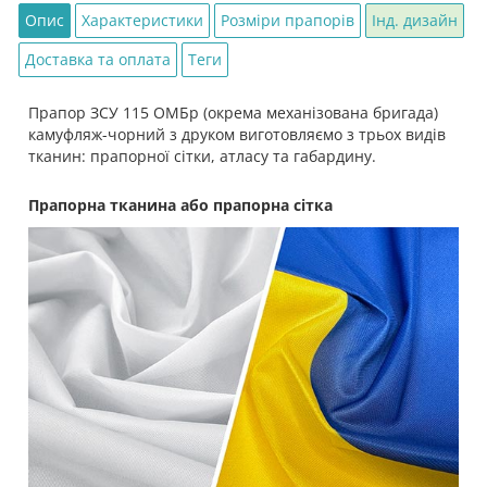
Опис
Характеристики
Розміри прапорів
Інд. дизайн
Доставка та оплата
Теги
Прапор ЗСУ 115 ОМБр (окрема механізована бригада)
камуфляж-чорний з друком виготовляємо з трьох видів
тканин: прапорної сітки, атласу та габардину.
Прапорна тканина або прапорна сітка