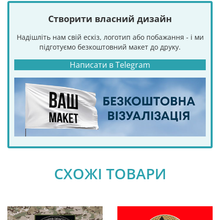
Створити власний дизайн
Надішліть нам свій ескіз, логотип або побажання - і ми
підготуємо безкоштовний макет до друку.
Написати в Telegram
СХОЖІ ТОВАРИ