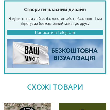
Створити власний дизайн
Надішліть нам свій ескіз, логотип або побажання - і ми
підготуємо безкоштовний макет до друку.
Написати в Telegram
СХОЖІ ТОВАРИ