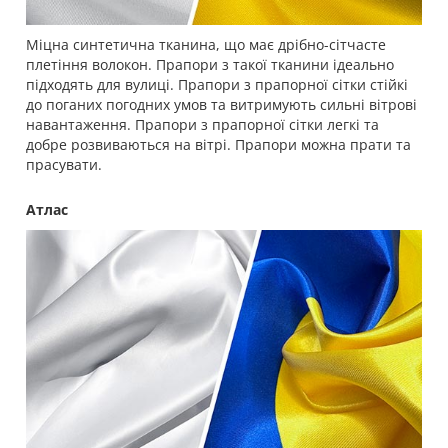
Міцна синтетична тканина, що має дрібно-сітчасте
плетіння волокон. Прапори з такої тканини ідеально
підходять для вулиці. Прапори з прапорної сітки стійкі
до поганих погодних умов та витримують сильні вітрові
навантаження. Прапори з прапорної сітки легкі та
добре розвиваються на вітрі. Прапори можна прати та
прасувати.
Атлас