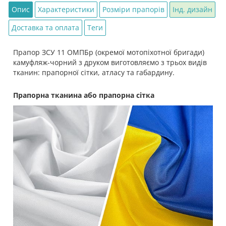
Опис
Характеристики
Розміри прапорів
Інд. дизайн
Доставка та оплата
Теги
Прапор ЗСУ 11 ОМПБр (окремої мотопіхотної бригади)
камуфляж-чорний з друком виготовляємо з трьох видів
тканин: прапорної сітки, атласу та габардину.
Прапорна тканина або прапорна сітка