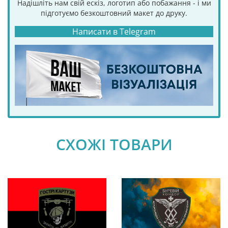
Надішліть нам свій ескіз, логотип або побажання - і ми
підготуємо безкоштовний макет до друку.
Написати в Telegram
СХОЖІ ТОВАРИ