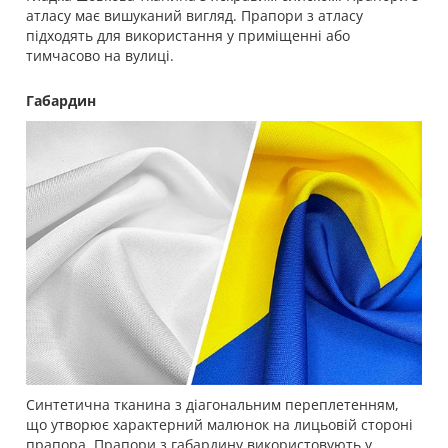
атласу має вишуканий вигляд. Прапори з атласу
підходять для використання у приміщенні або
тимчасово на вулиці.
Габардин
Синтетична тканина з діагональним переплетенням,
що утворює характерний малюнок на лицьовій стороні
прапора. Прапори з габардину використовують у