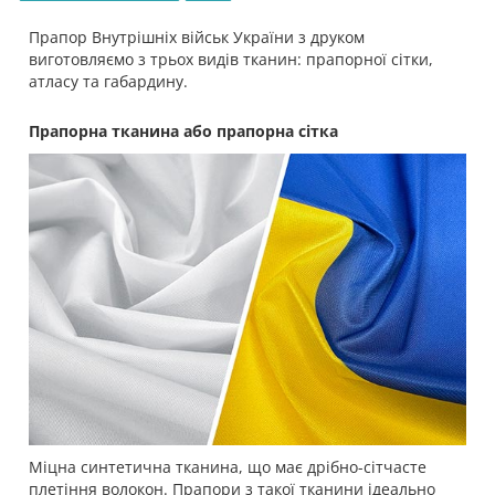
Прапор Внутрішніх військ України з друком
виготовляємо з трьох видів тканин: прапорної сітки,
атласу та габардину.
Прапорна тканина або прапорна сітка
Міцна синтетична тканина, що має дрібно-сітчасте
плетіння волокон. Прапори з такої тканини ідеально