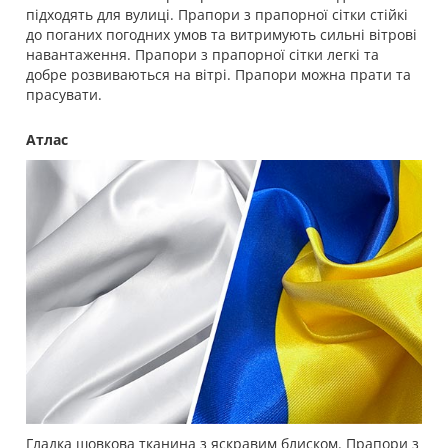
підходять для вулиці. Прапори з прапорної сітки стійкі
до поганих погодних умов та витримують сильні вітрові
навантаження. Прапори з прапорної сітки легкі та
добре розвиваються на вітрі. Прапори можна прати та
прасувати.
Атлас
Гладка шовкова тканина з яскравим блиском. Прапори з