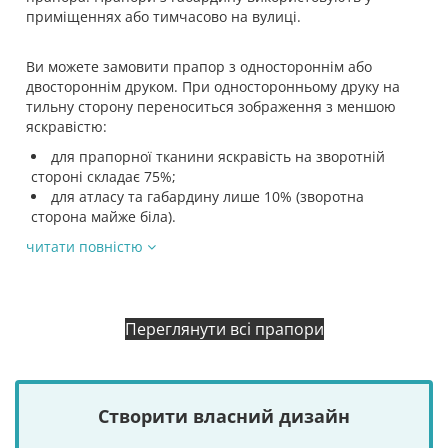
приміщеннях або тимчасово на вулиці.
Ви можете замовити прапор з одностороннім або
двостороннім друком. При односторонньому друку на
тильну сторону переноситься зображення з меншою
яскравістю:
для прапорної тканини яскравість на зворотній
стороні складає 75%;
для атласу та габардину лише 10% (зворотна
сторона майже біла).
читати повністю
Переглянути всі прапори
Створити власний дизайн