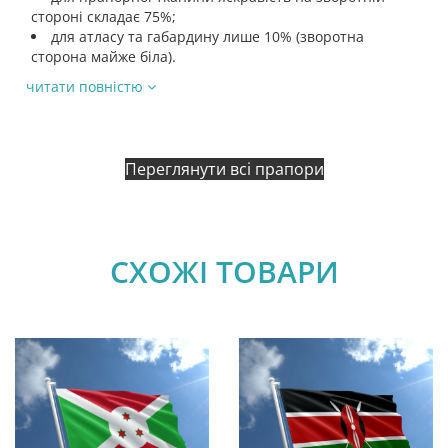
стороні складає 75%;
для атласу та габардину лише 10% (зворотна
сторона майже біла).
читати повністю
Переглянути всі прапори
СХОЖІ ТОВАРИ