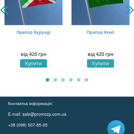
Прапор Бурунді
Прапор Кенії
від
420
грн
від
420
грн
Купити
Купити
Контактна інформація:
E-mail:
sale@promozp.com.ua
+38 (098) 507-85-05