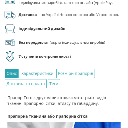
індивідуальних виробів), карткою онлайн (Apple Pay,
Google Pay), за реквізитами на рахунок ФОП.
Доставка
– по Україні Новою поштою або Укрпоштою.
Індивідуальний дизайн
Без передоплат
(окрім індивідуальних виробів)
7 ступенів контролю якості
Опис
Характеристики
Розміри прапорів
Доставка та оплата
Теги
Прапор Того з друком виготовляємо з трьох видів
тканин: прапорної сітки, атласу та габардину.
Прапорна тканина або прапорна сітка