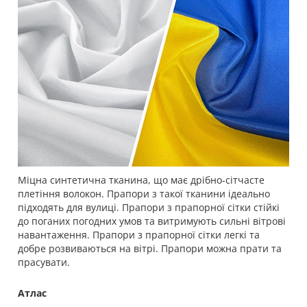
Міцна синтетична тканина, що має дрібно-сітчасте
плетіння волокон. Прапори з такої тканини ідеально
підходять для вулиці. Прапори з прапорної сітки стійкі
до поганих погодних умов та витримують сильні вітрові
навантаження. Прапори з прапорної сітки легкі та
добре розвиваються на вітрі. Прапори можна прати та
прасувати.
Атлас