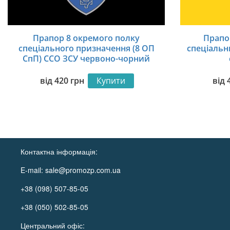
Прапор 8 окремого полку
Прапо
спеціального призначення (8 ОП
спеціальн
СпП) ССО ЗСУ червоно-чорний
від
420
грн
Купити
від
Контактна інформація:
E-mail:
sale@promozp.com.ua
+38 (098) 507-85-05
+38 (050) 502-85-05
Центральний офіс: