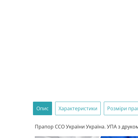
Опис
Характеристики
Розміри пра
Прапор ССО України Україна. УПА з друком 