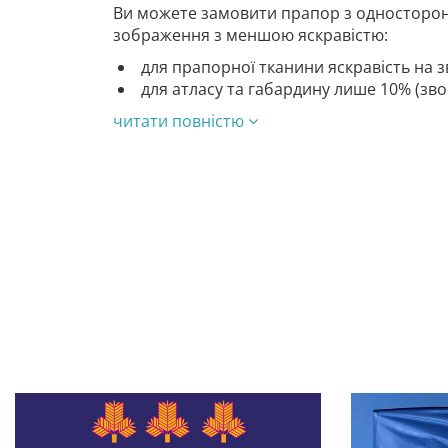
Ви можете замовити прапор з односторон
зображення з меншою яскравістю:
для прапорної тканини яскравість на з
для атласу та габардину лише 10% (зв
читати повністю