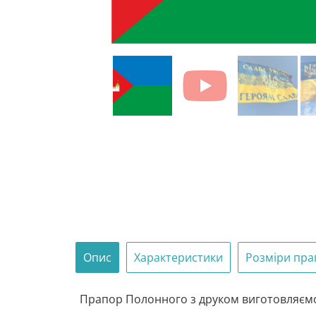
Опис
Характеристики
Розміри пра
Прапор Полонного з друком виготовляємо з