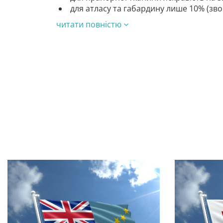
для атласу та габардину лише 10% (зв
читати повністю