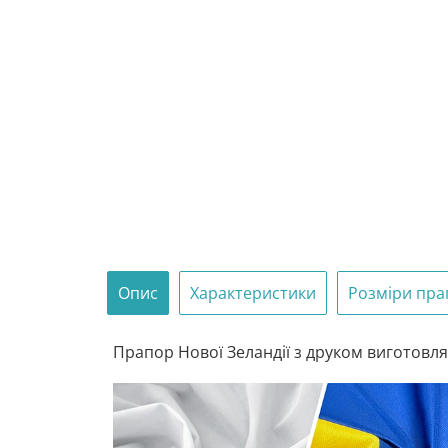
Опис
Характеристики
Розміри пра
Прапор Нової Зеландії з друком виготовляє