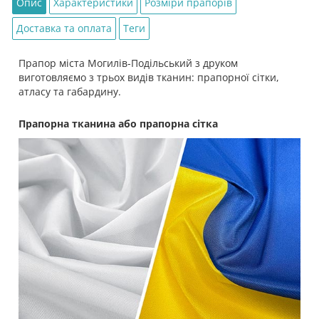
Опис
Характеристики
Розміри прапорів
Доставка та оплата
Теги
Прапор міста Могилів-Подільський з друком
виготовляємо з трьох видів тканин: прапорної сітки,
атласу та габардину.
Прапорна тканина або прапорна сітка