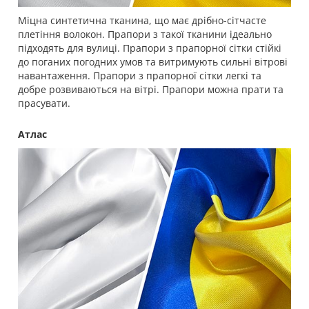
Міцна синтетична тканина, що має дрібно-сітчасте
плетіння волокон. Прапори з такої тканини ідеально
підходять для вулиці. Прапори з прапорної сітки стійкі
до поганих погодних умов та витримують сильні вітрові
навантаження. Прапори з прапорної сітки легкі та
добре розвиваються на вітрі. Прапори можна прати та
прасувати.
Атлас