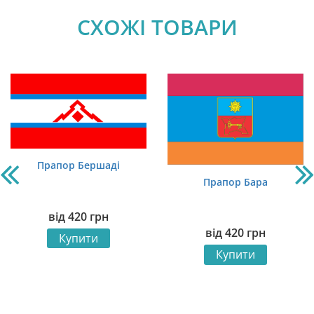
СХОЖІ ТОВАРИ
Прапор Бершаді
Прапор Бара
від
420
грн
від
420
грн
Купити
Купити