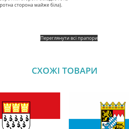
оротна сторона майже біла).
Переглянути всі прапори
СХОЖІ ТОВАРИ