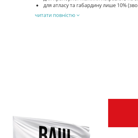
для атласу та габардину лише 10% (зв
читати повністю