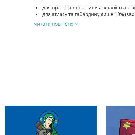
для прапорної тканини яскравість на з
для атласу та габардину лише 10% (зв
читати повністю