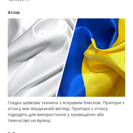
Атлас
Гладка шовкова тканина з яскравим блиском. Прапори з
атласу має вишуканий вигляд. Прапори з атласу
підходять для використання у приміщенні або
тимчасово на вулиці.