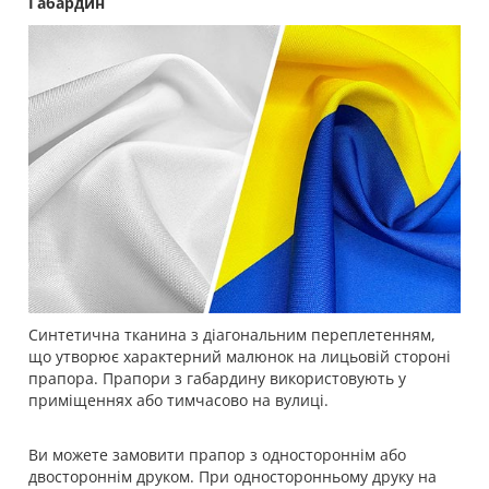
Габардин
Синтетична тканина з діагональним переплетенням,
що утворює характерний малюнок на лицьовій стороні
прапора. Прапори з габардину використовують у
приміщеннях або тимчасово на вулиці.
Ви можете замовити прапор з одностороннім або
двостороннім друком. При односторонньому друку на