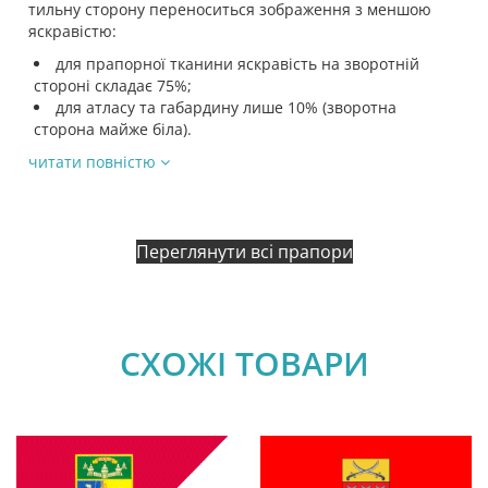
тильну сторону переноситься зображення з меншою
яскравістю:
для прапорної тканини яскравість на зворотній
стороні складає 75%;
для атласу та габардину лише 10% (зворотна
сторона майже біла).
читати повністю
Переглянути всі прапори
СХОЖІ ТОВАРИ