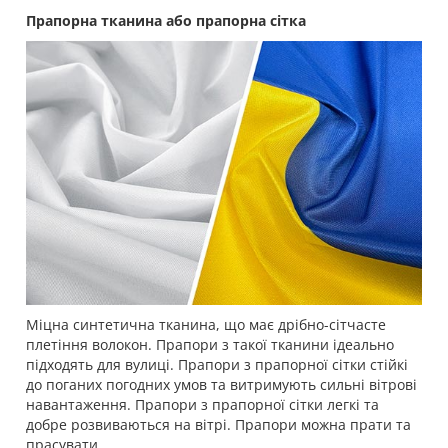
Прапорна тканина або прапорна сітка
Міцна синтетична тканина, що має дрібно-сітчасте
плетіння волокон. Прапори з такої тканини ідеально
підходять для вулиці. Прапори з прапорної сітки стійкі
до поганих погодних умов та витримують сильні вітрові
навантаження. Прапори з прапорної сітки легкі та
добре розвиваються на вітрі. Прапори можна прати та
прасувати.