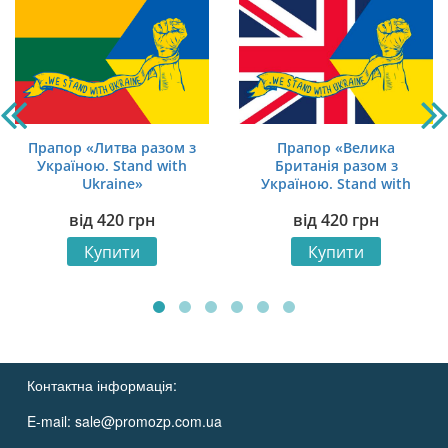
Прапор «Литва разом з
Прапор «Велика
Україною. Stand with
Британія разом з
Ukraine»
Україною. Stand with
Ukraine»
від
420
грн
від
420
грн
Купити
Купити
Контактна інформація:
E-mail:
sale@promozp.com.ua