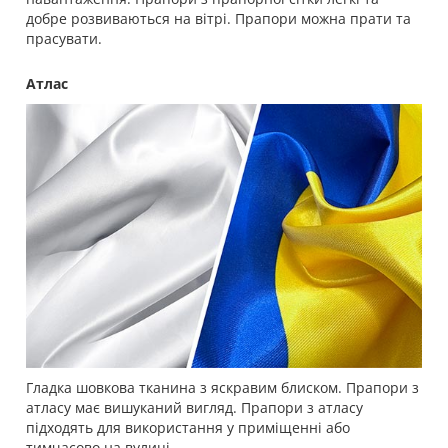
добре розвиваються на вітрі. Прапори можна прати та
прасувати.
Атлас
Гладка шовкова тканина з яскравим блиском. Прапори з
атласу має вишуканий вигляд. Прапори з атласу
підходять для використання у приміщенні або
тимчасово на вулиці.