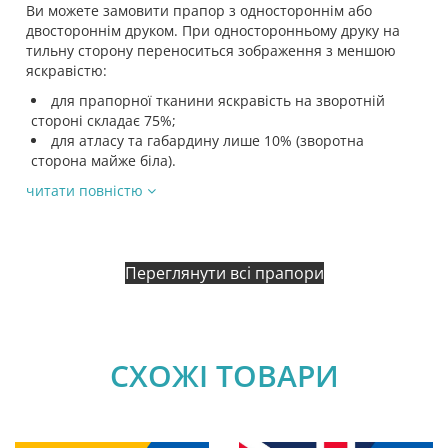
Ви можете замовити прапор з одностороннім або
двостороннім друком. При односторонньому друку на
тильну сторону переноситься зображення з меншою
яскравістю:
для прапорної тканини яскравість на зворотній
стороні складає 75%;
для атласу та габардину лише 10% (зворотна
сторона майже біла).
читати повністю
Переглянути всі прапори
СХОЖІ ТОВАРИ