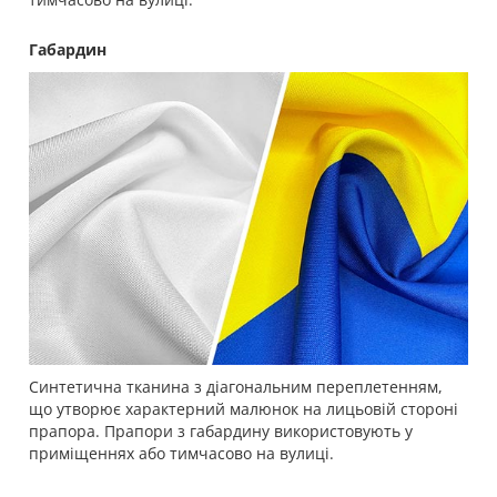
Габардин
Синтетична тканина з діагональним переплетенням,
що утворює характерний малюнок на лицьовій стороні
прапора. Прапори з габардину використовують у
приміщеннях або тимчасово на вулиці.