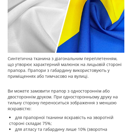
Синтетична тканина з діагональним переплетенням,
що утворює характерний малюнок на лицьовій стороні
прапора. Прапори з габардину використовують у
приміщеннях або тимчасово на вулиці.
Ви можете замовити прапор з одностороннім або
двостороннім друком. При односторонньому друку на
тильну сторону переноситься зображення з меншою
яскравістю:
для прапорної тканини яскравість на зворотній
стороні складає 75%;
для атласу та габардину лише 10% (зворотна