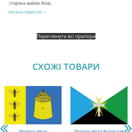
сторона майже біла).
читати повністю
Переглянути всі прапори
СХОЖІ ТОВАРИ
Прапор міста
Прапор міста Борислав