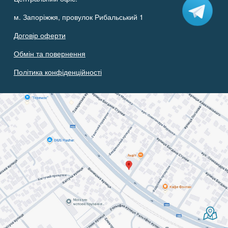
м. Запоріжжя, провулок Рибальський 1
Договір оферти
Обмін та повернення
Політика конфіденційності