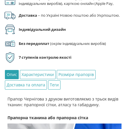
індивідуальних виробів), карткою онлайн (Apple Pay,
Google Pay), за реквізитами на рахунок ФОП.
Доставка
– по Україні Новою поштою або Укрпоштою.
Індивідуальний дизайн
Без передоплат
(окрім індивідуальних виробів)
7 ступенів контролю якості
Опис
Характеристики
Розміри прапорів
Доставка та оплата
Теги
Прапор Чернігова з друком виготовляємо з трьох видів
тканин: прапорної сітки, атласу та габардину.
Прапорна тканина або прапорна сітка