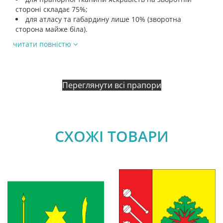
стороні складає 75%;
для атласу та габардину лише 10% (зворотна
сторона майже біла).
читати повністю
Переглянути всі прапори
СХОЖІ ТОВАРИ