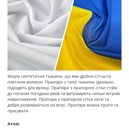
Міцна синтетична тканина, що має дрібно-сітчасте
плетіння волокон. Прапори з такої тканини ідеально
підходять для вулиці. Прапори з прапорної сітки стійкі
до поганих погодних умов та витримують сильні вітрові
навантаження. Прапори з прапорної сітки легкі та
добре розвиваються на вітрі. Прапори можна прати та
прасувати.
Атлас