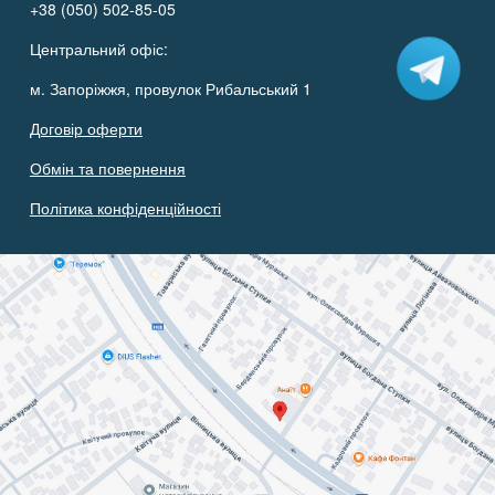
+38 (050) 502-85-05
Центральний офіс:
м. Запоріжжя, провулок Рибальський 1
Договір оферти
Обмін та повернення
Політика конфіденційності