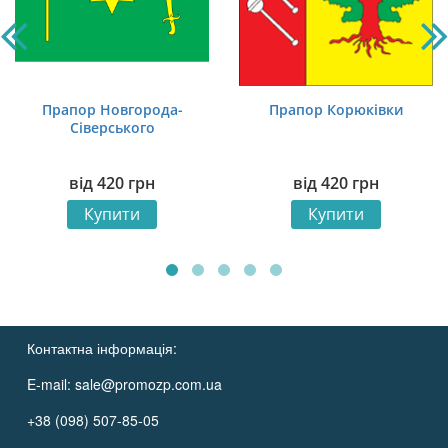
Прапор Новгорода-
Прапор Корюківки
Сіверського
від
420
грн
від
420
грн
Купити
Купити
Контактна інформація:
E-mail:
sale@promozp.com.ua
+38 (098) 507-85-05