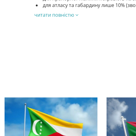
для атласу та габардину лише 10% (зв
читати повністю