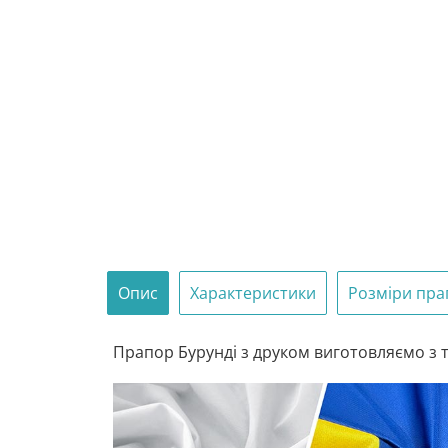
Опис
Характеристики
Розміри пра
Прапор Бурунді з друком виготовляємо з тр