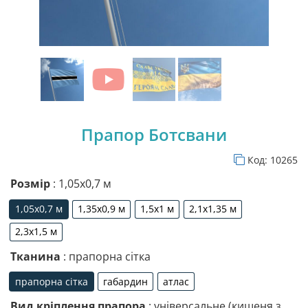
Прапор Ботсвани
Код:
10265
Розмір
: 1,05х0,7 м
1,05х0,7 м
1,35х0,9 м
1,5х1 м
2,1х1,35 м
1,05х0,7 м
1,35х0,9 м
1,5х1 м
2,1х1,35 м
2,3х1,5 м
2,3х1,5 м
Тканина
: прапорна сітка
прапорна сітка
габардин
атлас
прапорна сітка
габардин
атлас
Вид кріплення прапора
: універсальне (кишеня з