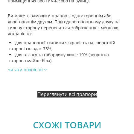
приміщеннях або тимчасово на вулиці.
Ви можете замовити прапор з одностороннім або
двостороннім друком. При односторонньому друку на
тильну сторону переноситься зображення з меншою
яскравістю:
для прапорної тканини яскравість на зворотній
стороні складає 75%;
для атласу та габардину лише 10% (зворотна
сторона майже біла).
читати повністю
Переглянути всі прапори
СХОЖІ ТОВАРИ