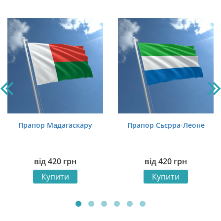
Прапор Мадагаскару
Прапор Сьєрра-Леоне
від
420
грн
від
420
грн
Купити
Купити