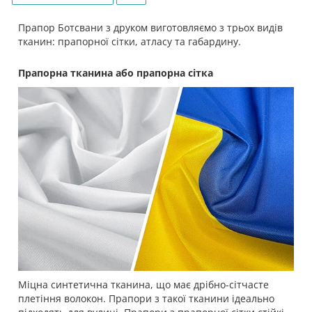
Прапор Ботсвани з друком виготовляємо з трьох видів
тканин: прапорної сітки, атласу та габардину.
Прапорна тканина або прапорна сітка
Міцна синтетична тканина, що має дрібно-сітчасте
плетіння волокон. Прапори з такої тканини ідеально