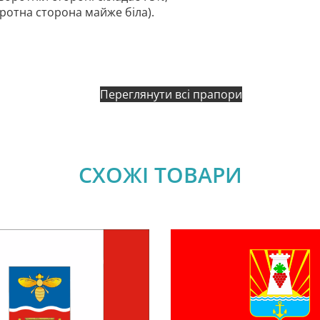
оротна сторона майже біла).
Переглянути всі прапори
СХОЖІ ТОВАРИ