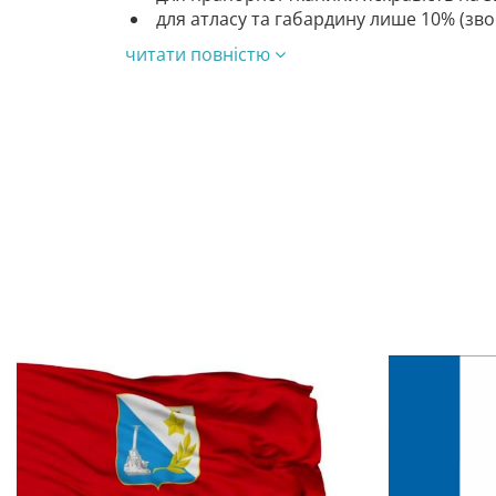
для атласу та габардину лише 10% (зв
читати повністю