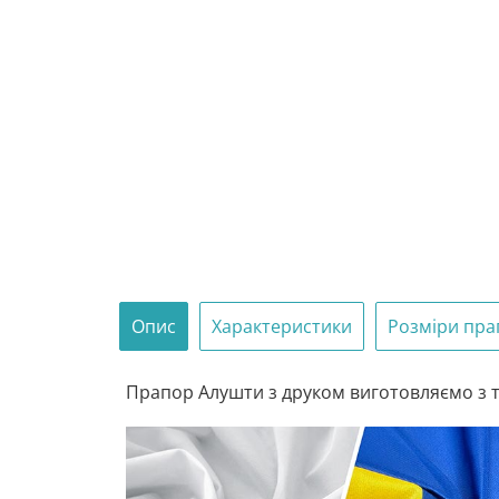
Опис
Характеристики
Розміри пра
Прапор Алушти з друком виготовляємо з тр