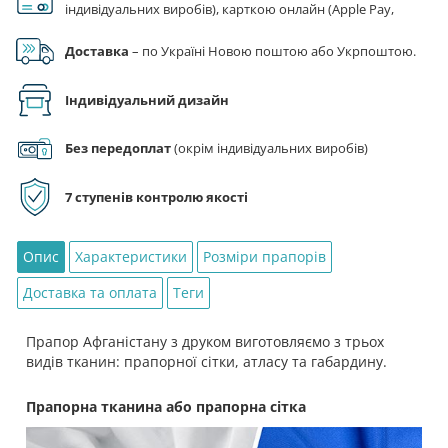
індивідуальних виробів), карткою онлайн (Apple Pay,
Google Pay), за реквізитами на рахунок ФОП.
Доставка
– по Україні Новою поштою або Укрпоштою.
Індивідуальний дизайн
Без передоплат
(окрім індивідуальних виробів)
7 ступенів контролю якості
Опис
Характеристики
Розміри прапорів
Доставка та оплата
Теги
Прапор Афганістану з друком виготовляємо з трьох
видів тканин: прапорної сітки, атласу та габардину.
Прапорна тканина або прапорна сітка