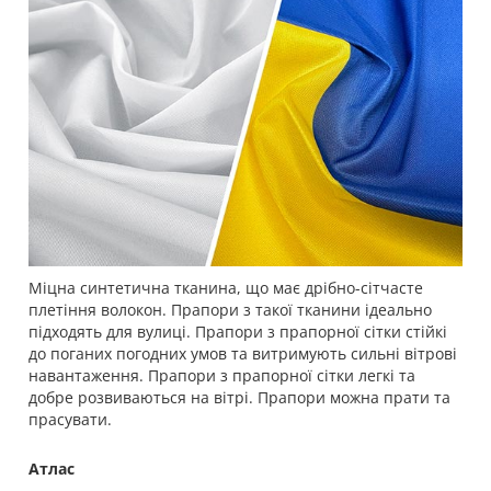
Міцна синтетична тканина, що має дрібно-сітчасте
плетіння волокон. Прапори з такої тканини ідеально
підходять для вулиці. Прапори з прапорної сітки стійкі
до поганих погодних умов та витримують сильні вітрові
навантаження. Прапори з прапорної сітки легкі та
добре розвиваються на вітрі. Прапори можна прати та
прасувати.
Атлас