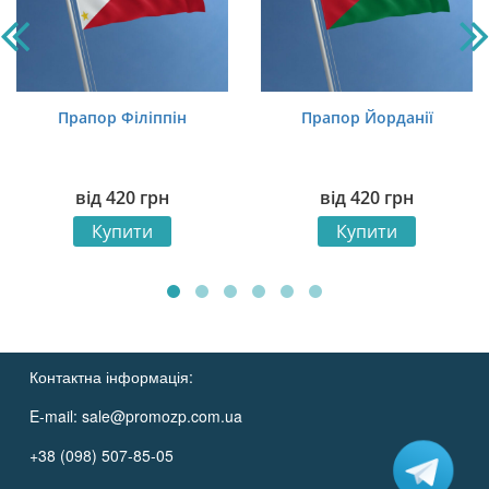
Прапор Філіппін
Прапор Йорданії
від
420
грн
від
420
грн
Купити
Купити
Контактна інформація:
E-mail:
sale@promozp.com.ua
+38 (098) 507-85-05