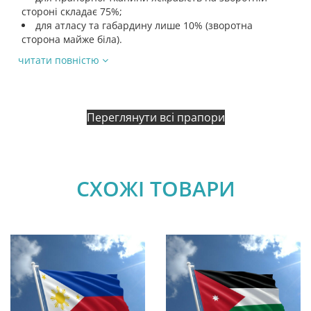
стороні складає 75%;
для атласу та габардину лише 10% (зворотна
сторона майже біла).
читати повністю
Переглянути всі прапори
СХОЖІ ТОВАРИ