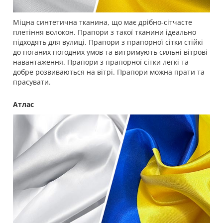
Міцна синтетична тканина, що має дрібно-сітчасте
плетіння волокон. Прапори з такої тканини ідеально
підходять для вулиці. Прапори з прапорної сітки стійкі
до поганих погодних умов та витримують сильні вітрові
навантаження. Прапори з прапорної сітки легкі та
добре розвиваються на вітрі. Прапори можна прати та
прасувати.
Атлас