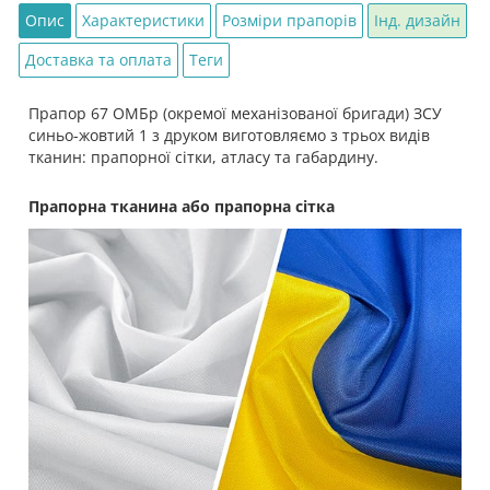
Опис
Характеристики
Розміри прапорів
Інд. дизайн
Доставка та оплата
Теги
Прапор 67 ОМБр (окремої механізованої бригади) ЗСУ
синьо-жовтий 1 з друком виготовляємо з трьох видів
тканин: прапорної сітки, атласу та габардину.
Прапорна тканина або прапорна сітка