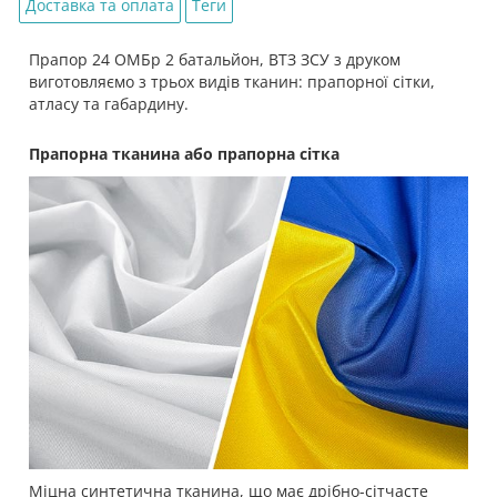
Доставка та оплата
Теги
Прапор 24 ОМБр 2 батальйон, ВТЗ ЗСУ з друком
виготовляємо з трьох видів тканин: прапорної сітки,
атласу та габардину.
Прапорна тканина або прапорна сітка
Міцна синтетична тканина, що має дрібно-сітчасте