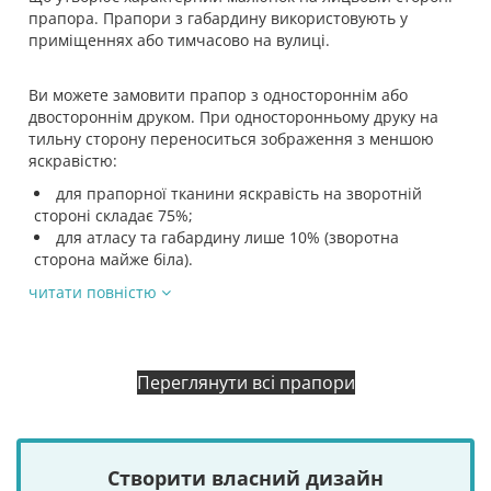
прапора. Прапори з габардину використовують у
приміщеннях або тимчасово на вулиці.
Ви можете замовити прапор з одностороннім або
двостороннім друком. При односторонньому друку на
тильну сторону переноситься зображення з меншою
яскравістю:
для прапорної тканини яскравість на зворотній
стороні складає 75%;
для атласу та габардину лише 10% (зворотна
сторона майже біла).
читати повністю
Переглянути всі прапори
Створити власний дизайн