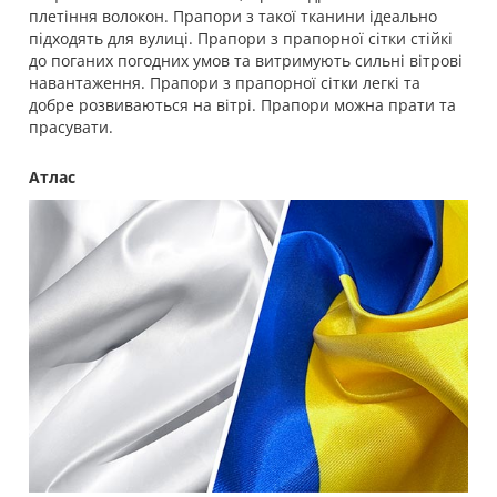
плетіння волокон. Прапори з такої тканини ідеально
підходять для вулиці. Прапори з прапорної сітки стійкі
до поганих погодних умов та витримують сильні вітрові
навантаження. Прапори з прапорної сітки легкі та
добре розвиваються на вітрі. Прапори можна прати та
прасувати.
Атлас