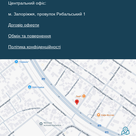
Центральний офіс:
м. Запоріжжя, провулок Рибальський 1
Договір оферти
Обмін та повернення
Політика конфіденційності