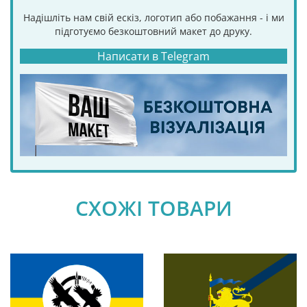
Надішліть нам свій ескіз, логотип або побажання - і ми
підготуємо безкоштовний макет до друку.
Написати в Telegram
СХОЖІ ТОВАРИ