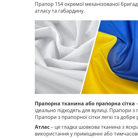
Прапор 154 окремої механізованої бригади
атласу та габардину.
Прапорна тканина або прапорна сітка
–
ідеально підходять для вулиці. Прапори з 
Прапори з прапорної сітки легкі та добре
Атлас
– це гладка шовкова тканина з яскр
використання у приміщенні або тимчасово