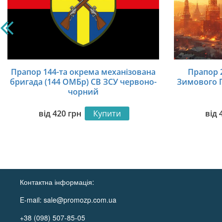
Прапор 144-та окрема механізована
Прапор 
бригада (144 ОМБр) СВ ЗСУ червоно-
Зимового 
чорний
від
420
грн
Купити
від
Контактна інформація:
E-mail:
sale@promozp.com.ua
+38 (098) 507-85-05