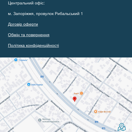
Центральний офіс:
м. Запоріжжя, провулок Рибальський 1
Договір оферти
Обмін та повернення
Політика конфіденційності