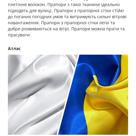
плетіння волокон. Прапори з такої тканини ідеально
підходять для вулиці. Прапори з прапорної сітки стійкі
до поганих погодних умов та витримують сильні вітрові
навантаження. Прапори з прапорної сітки легкі та
добре розвиваються на вітрі. Прапори можна прати та
прасувати.
Атлас