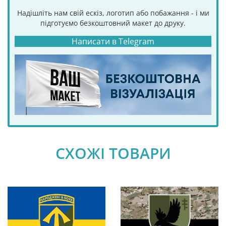
Надішліть нам свій ескіз, логотип або побажання - і ми
підготуємо безкоштовний макет до друку.
Написати в Telegram
СХОЖІ ТОВАРИ