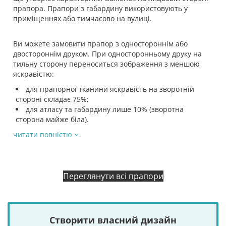
прапора. Прапори з габардину використовують у
приміщеннях або тимчасово на вулиці.
Ви можете замовити прапор з одностороннім або
двостороннім друком. При односторонньому друку на
тильну сторону переноситься зображення з меншою
яскравістю:
для прапорної тканини яскравість на зворотній
стороні складає 75%;
для атласу та габардину лише 10% (зворотна
сторона майже біла).
читати повністю
Переглянути всі прапори
Створити власний дизайн