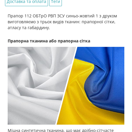
Доставка та оплата
Теги
Прапор 112 ОБТрО РВП ЗСУ синьо-жовтий 1 з друком
виготовляємо з трьох видів тканин: прапорної сітки,
атласу та габардину.
Прапорна тканина або прапорна сітка
Міцна синтетична тканина, що має дрібно-сітчасте