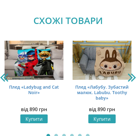
СХОЖІ ТОВАРИ
Плед «Ladybug and Cat
Плед «Лабубу. Зубастий
Noir»
малюк. Labubu. Toothy
baby»
від
890
грн
від
890
грн
Купити
Купити