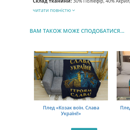
Склад тканини:
30% Поліефір, 40% Акрил,
читати повністю
ВАМ ТАКОЖ МОЖЕ СПОДОБАТИСЯ…
Плед «Козак воїн. Слава
Пле
Україні!»