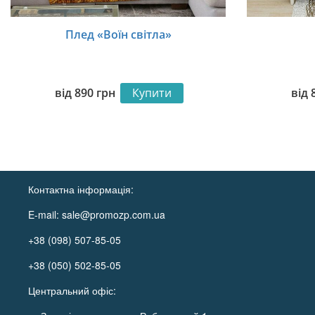
Плед «Воїн світла»
від
890
грн
Купити
від
Контактна інформація:
E-mail:
sale@promozp.com.ua
+38 (098) 507-85-05
+38 (050) 502-85-05
Центральний офіс: