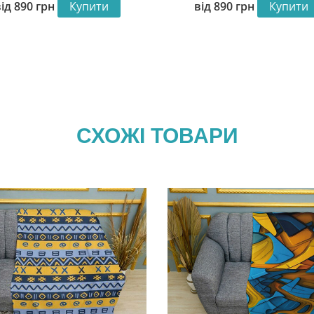
від
890
грн
Купити
від
890
грн
Купити
СХОЖІ ТОВАРИ