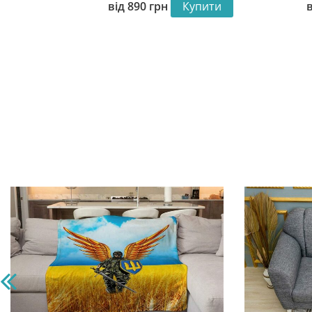
від
890
грн
Купити