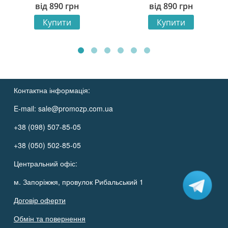
від
890
грн
від
890
грн
Купити
Купити
Контактна інформація:
E-mail:
sale@promozp.com.ua
+38 (098) 507-85-05
+38 (050) 502-85-05
Центральний офіс:
м. Запоріжжя, провулок Рибальський 1
Договір оферти
Обмін та повернення