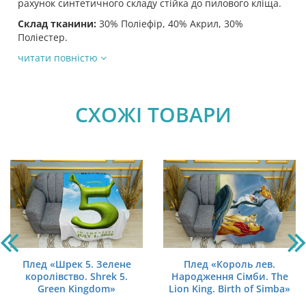
рахунок синтетичного складу стійка до пилового кліща.
Склад тканини:
30% Поліефір, 40% Акрил, 30%
Поліестер.
читати повністю
СХОЖІ ТОВАРИ
Плед «Шрек 5. Зелене
Плед «Король лев.
королівство. Shrek 5.
Народження Сімби. The
Green Kingdom»
Lion King. Birth of Simba»