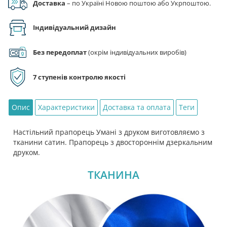
Доставка
– по Україні Новою поштою або Укрпоштою.
Індивідуальний дизайн
Без передоплат
(окрім індивідуальних виробів)
7 ступенів контролю якості
Опис
Характеристики
Доставка та оплата
Теги
Настільний прапорець Умані з друком виготовляємо з
тканини сатин. Прапорець з двостороннім дзеркальним
друком.
ТКАНИНА