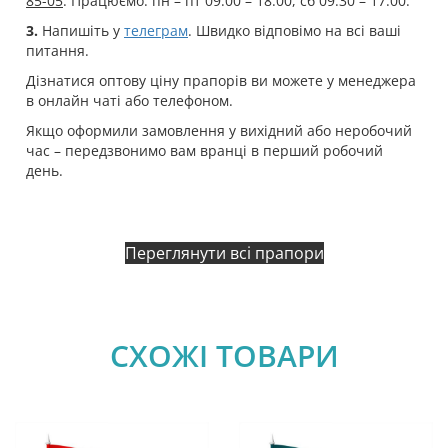
85-05
. Працюємо: пн – пт 09:00 – 18:00, сб 09:30 – 17:00.
3.
Напишіть у
телеграм
. Швидко відповімо на всі ваші
питання.
Дізнатися оптову ціну прапорів ви можете у менеджера
в онлайн чаті або телефоном.
Якщо оформили замовлення у вихідний або неробочий
час – передзвонимо вам вранці в перший робочий
день.
Переглянути всі прапори
СХОЖІ ТОВАРИ