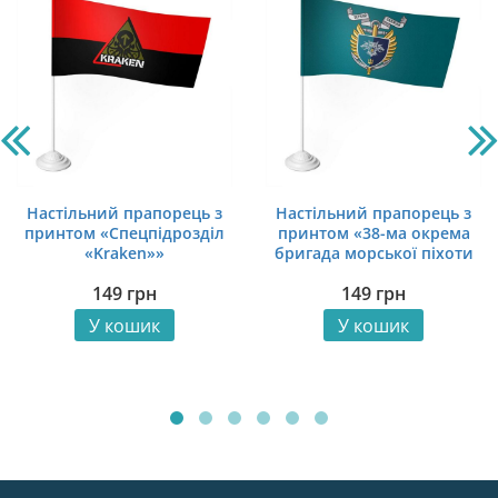
Настільний прапорець з
Настільний прапорець з
принтом «Спецпідрозділ
принтом «38-ма окрема
«Kraken»»
бригада морської піхоти
1»
149
грн
149
грн
У кошик
У кошик