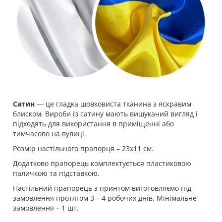
Сатин
— це гладка шовковиста тканина з яскравим
блиском. Вироби із сатину мають вишуканий вигляд і
підходять для використання в приміщенні або
тимчасово на вулиці.
Розмір настільного прапорця – 23х11 см.
Додатково прапорець комплектується пластиковою
паличкою та підставкою.
Настільний прапорець з принтом виготовляємо під
замовлення протягом 3 – 4 робочих днів. Мінімальне
замовлення – 1 шт.