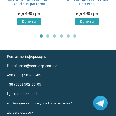
Delicious pattern»
Pattern»
від
490
грн
від
490
грн
Купити
Купити
Контактна інформація:
E-mail:
sale@promozp.com.ua
+38 (098) 507-85-05
+38 (050) 502-85-05
Центральний офіс:
м. Запоріжжя, провулок Рибальський 1
Договір оферти