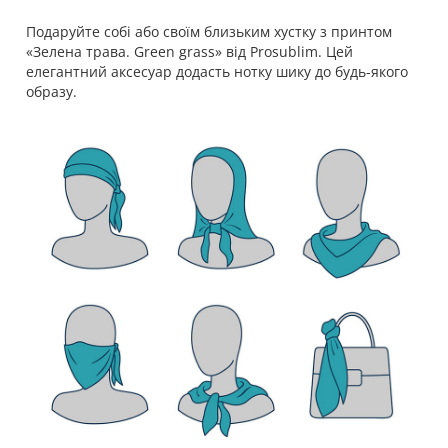
Подаруйте собі або своїм близьким хустку з принтом
«Зелена трава. Green grass» від Prosublim. Цей
елегантний аксесуар додасть нотку шику до будь-якого
образу.