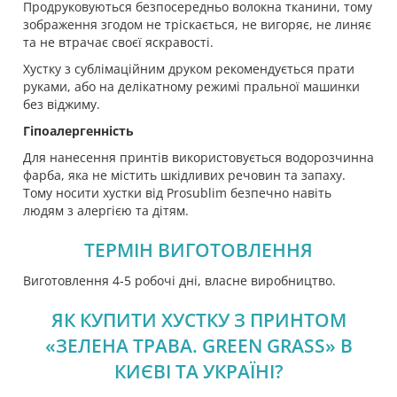
Продруковуються безпосередньо волокна тканини, тому
зображення згодом не тріскається, не вигоряє, не линяє
та не втрачає своєї яскравості.
Хустку з сублімаційним друком рекомендується прати
руками, або на делікатному режимі пральної машинки
без віджиму.
Гіпоалергенність
Для нанесення принтів використовується водорозчинна
фарба, яка не містить шкідливих речовин та запаху.
Тому носити хустки від Prosublim безпечно навіть
людям з алергією та дітям.
ТЕРМІН ВИГОТОВЛЕННЯ
Виготовлення 4-5 робочі дні, власне виробництво.
ЯК КУПИТИ ХУСТКУ З ПРИНТОМ
«ЗЕЛЕНА ТРАВА. GREEN GRASS» В
КИЄВІ ТА УКРАЇНІ?