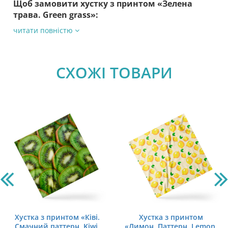
Щоб замовити хустку з принтом «Зелена
трава. Green grass»:
читати повністю
СХОЖІ ТОВАРИ
Хустка з принтом «Ківі.
Хустка з принтом
Смачний паттерн. Kiwi.
«Лимон. Паттерн. Lemon.