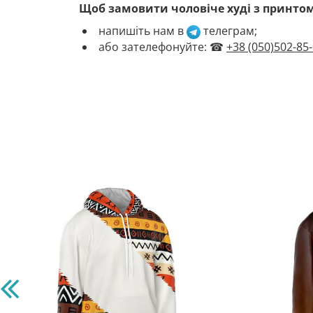
Щоб замовити чоловіче худі з принтом 
напишіть нам в
телеграм
;
або зателефонуйте: ☎
+38 (050)502-85