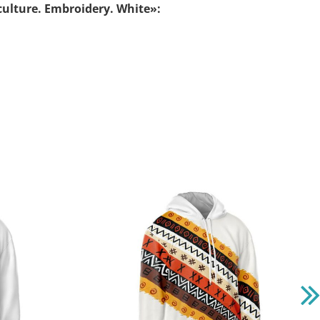
lture. Embroidery. White»: