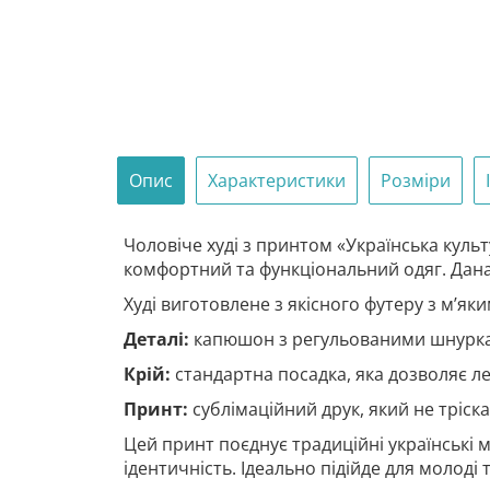
Опис
Характеристики
Розміри
Чоловіче худі з принтом «Українська культу
комфортний та функціональний одяг. Дана м
Худі виготовлене з якісного футеру з м’яки
Деталі:
капюшон з регульованими шнурками
Крій:
стандартна посадка, яка дозволяє ле
Принт:
сублімаційний друк, який не тріска
Цей принт поєднує традиційні українські м
ідентичність. Ідеально підійде для молоді т