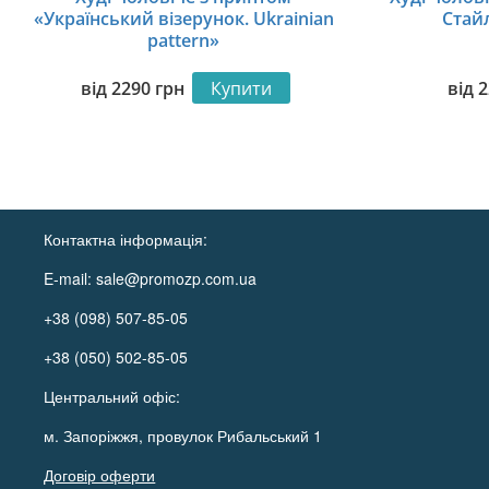
«Український візерунок. Ukrainian
Стайл
pattern»
від
2290
грн
Купити
від
2
Контактна інформація:
E-mail:
sale@promozp.com.ua
+38 (098) 507-85-05
+38 (050) 502-85-05
Центральний офіс:
м. Запоріжжя, провулок Рибальський 1
Договір оферти