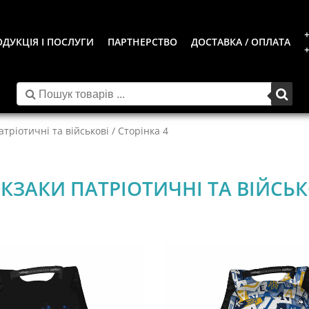
+
ДУКЦІЯ І ПОСЛУГИ
ПАРТНЕРСТВО
ДОСТАВКА / ОПЛАТА
+
тріотичні та військові
/ Сторінка 4
КЗАКИ ПАТРІОТИЧНІ ТА ВІЙСЬК