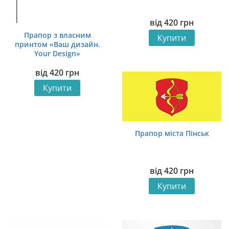
від
420
грн
Прапор з власним
Купити
принтом «Ваш дизайн.
Your Design»
від
420
грн
Купити
Прапор міста Пінськ
від
420
грн
Купити