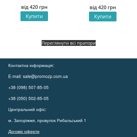
від
420
грн
від
420
грн
Купити
Купити
Переглянути всі прапори
Контактна інформація:
E-mail:
sale@promozp.com.ua
+38 (098) 507-85-05
+38 (050) 502-85-05
Центральний офіс:
м. Запоріжжя, провулок Рибальський 1
Договір оферти