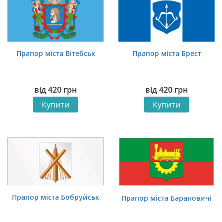
Прапор міста Вітебськ
Прапор міста Брест
від
420
грн
від
420
грн
Купити
Купити
Прапор міста Бобруйськ
Прапор міста Барановичі