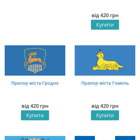
від
420
грн
Купити
Прапор міста Гродно
Прапор міста Гомель
від
420
грн
від
420
грн
Купити
Купити