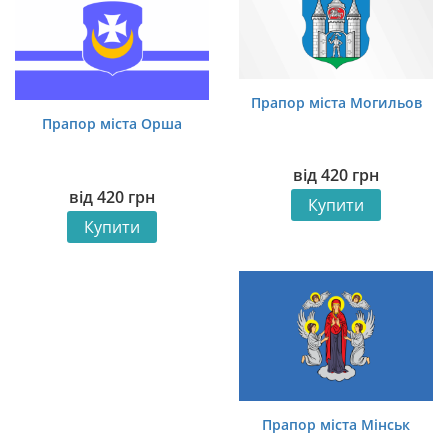
Прапор міста Могильов
Прапор міста Орша
від
420
грн
від
420
грн
Купити
Купити
Прапор міста Мінськ