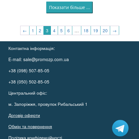
Показати більше ...
←
1
2
3
4
5
6
…
18
19
20
→
Контактна інформація:
E-mail:
sale@promozp.com.ua
+38 (098) 507-85-05
+38 (050) 502-85-05
Центральний офіс:
м. Запоріжжя, провулок Рибальський 1
Договір оферти
Обмін та повернення
Політика конфіденційності