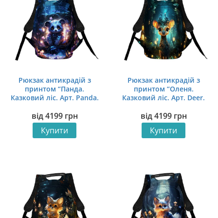
Рюкзак антикрадій з
Рюкзак антикрадій з
принтом “Панда.
принтом “Оленя.
Казковий ліс. Арт. Panda.
Казковий ліс. Арт. Deer.
Fairytale forest. Art”
Fairytale forest. Art”
від
4199
грн
від
4199
грн
Купити
Купити