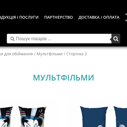
+
ДУКЦІЯ І ПОСЛУГИ
ПАРТНЕРСТВО
ДОСТАВКА / ОПЛАТА
+
ки для обіймання
/
Мультфільми
/ Сторінка 2
МУЛЬТФІЛЬМИ