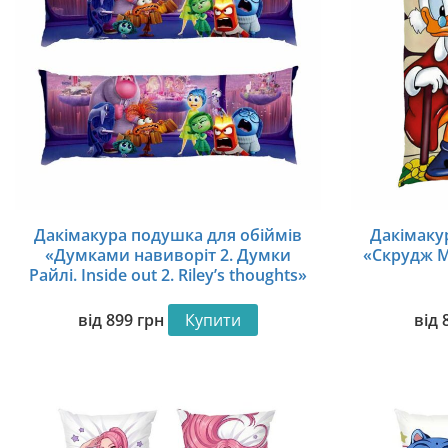
Дакімакура подушка для обіймів
Дакімаку
«Думками навиворіт 2. Думки
«Скрудж М
Райлі. Inside out 2. Riley’s thoughts»
від
899
грн
Купити
від